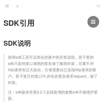
SDK引用
SDK说明
使用sdk工具可以简化对接中的开发流程。君子签的
sdk只是对接口调用的签名做了极简封装，尽量不对
http请求有过大改动，方便需要自已实现http请求的客
户。君子签只对接口中,存在的复杂请求request，做了
封装。
注：sdk版本停更2.2.7,后续新增的参数sdk不做维护更
新。