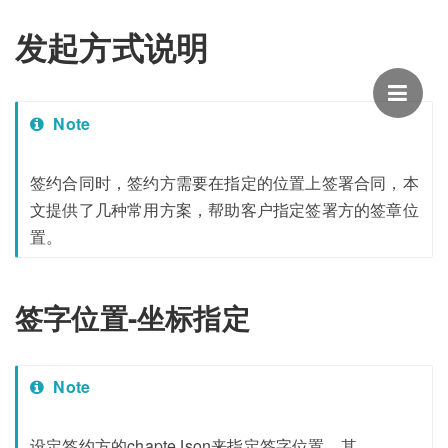
发起方式说明
Note
签约合同时，签约方需要在指定的位置上签署合同，本
文提供了几种常用方案，帮助客户指定签署方的签章位
置。
签字位置-坐标指定
Note
设定签约方的chapteJson来指定签字位置，其