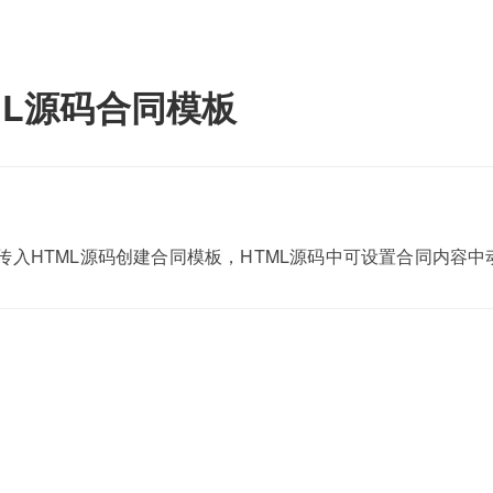
ML源码合同模板
传入HTML源码创建合同模板，HTML源码中可设置合同内容中动