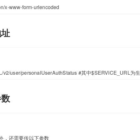
on/x-www-form-urlencoded
地址
L/v2/user/personalUserAuthStatus #其中$SERVICE_
参数
外，还需要传以下参数