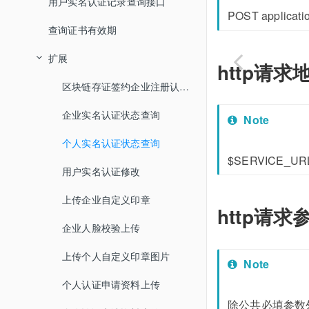
用户实名认证记录查询接口
POST applicati
查询证书有效期
扩展
http请求
区块链存证签约企业注册认证1.0
企业实名认证状态查询
Note
个人实名认证状态查询
$SERVICE_UR
用户实名认证修改
上传企业自定义印章
http请求
企业人脸校验上传
上传个人自定义印章图片
Note
个人认证申请资料上传
除公共必填参数