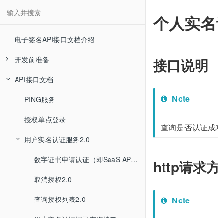
个人实名
电子签名API接口文档介绍
开发前准备
接口说明
API接口文档
开发前必读
Note
接口交互时序图
PING服务
授权单点登录
查询是否认证成
用户实名认证服务2.0
数字证书申请认证（即SaaS API 2.0）
http请求
取消授权2.0
查询授权列表2.0
Note