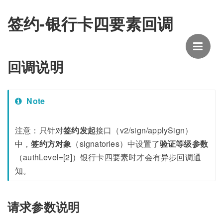
签约-银行卡四要素回调
回调说明
Note
注意：只针对
签约发起
接口（v2/sign/applySign）
中，
签约方对象
（signatories）中设置了
验证等级参数
（authLevel=[2]）银行卡四要素时才会有异步回调通
知。
请求参数说明